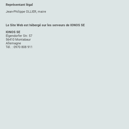
Représentant légal
Jean-Philippe OLLIER, maire
Le Site Web est hébergé sur les serveurs de IONOS SE
IONOS SE
Elgendorfer Str. 57
56410 Montabaur
Allemagne
Tél. : 0970 808 911