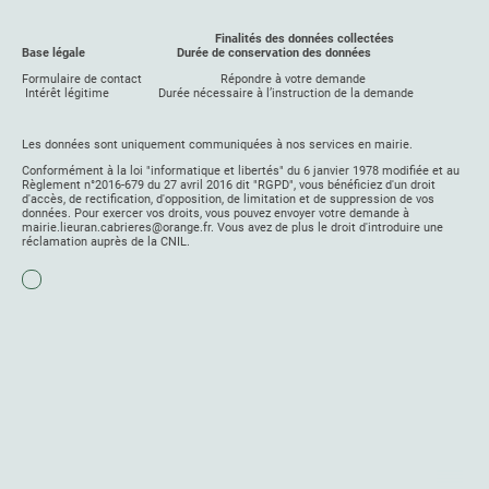
Finalités des données collectées
Base légale Durée de conservation des données
Formulaire de contact Répondre à votre demande
Intérêt légitime Durée nécessaire à l’instruction de la demande
Les données sont uniquement communiquées à nos services en mairie.
Conformément à la loi "informatique et libertés" du 6 janvier 1978 modifiée et au
Règlement n°2016-679 du 27 avril 2016 dit "RGPD", vous bénéficiez d'un droit
d'accès, de rectification, d'opposition, de limitation et de suppression de vos
données. Pour exercer vos droits, vous pouvez envoyer votre demande à
mairie.lieuran.cabrieres@orange.fr. Vous avez de plus le droit d'introduire une
réclamation auprès de la CNIL.